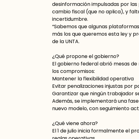
desinformación impulsadas por las 
cambio fiscal (que no aplica), y fa
incertidumbre.
“Sabemos que algunas plataforma
más los que queremos esta ley y pr
de la UNTA.
¿Qué propone el gobierno?
El gobierno federal abrió mesas de
los compromisos:
Mantener la flexibilidad operativa
Evitar penalizaciones injustas por 
Garantizar que ningún trabajador s
Además, se implementará una fase p
nuevo modelo, con seguimiento activ
¿Qué viene ahora?
El 1 de julio inicia formalmente el p
reglas operativas.