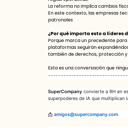
La reforma no implica cambios fisca
En este contexto, las empresas tec
patronales
¿Por qué importa esto a líderes d
Porque marca un precedente para el
plataformas seguirán expandiéndose.
también de derechos, protección y
Esta es una conversación que ning
-------------------------------
SuperCompany
convierte a RH en es
superpoderes de IA que multiplican l
📩
amigos@supercompany.com