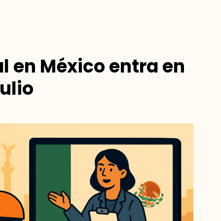
l en México entra en
Julio