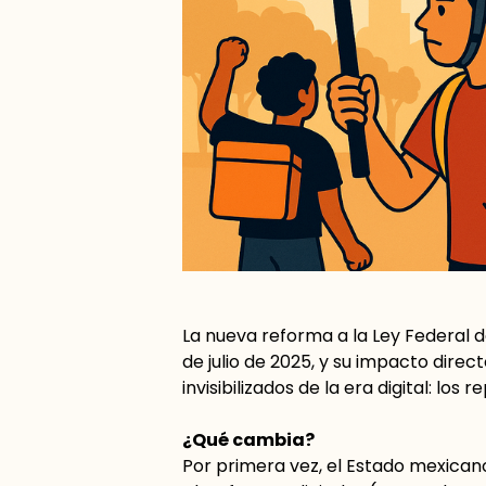
La nueva reforma a la Ley Federal de
de julio de 2025, y su impacto dire
invisibilizados de la era digital: lo
¿Qué cambia?
Por primera vez, el Estado mexica