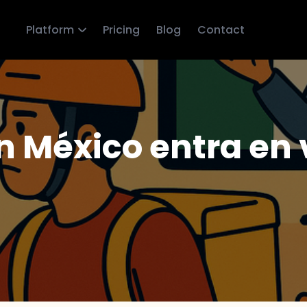
Platform
Pricing
Blog
Contact
 México entra en vi