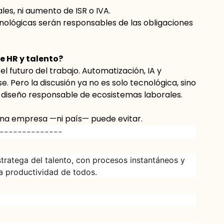
les, ni aumento de ISR o IVA.
nológicas serán responsables de las obligaciones
e HR y talento?
 futuro del trabajo. Automatización, IA y
 Pero la discusión ya no es solo tecnológica, sino
 diseño responsable de ecosistemas laborales.
una empresa —ni país— puede evitar.
--------------
tratega del talento, con procesos instantáneos y
a productividad de todos.