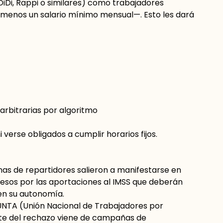
DiDi, Rappi o similares) como trabajadores
menos un salario mínimo mensual—. Esto les dará
arbitrarias por algoritmo
i verse obligados a cumplir horarios fijos.
as de repartidores salieron a manifestarse en
esos por las aportaciones al IMSS que deberán
en su autonomía.
UNTA (Unión Nacional de Trabajadores por
te del rechazo viene de campañas de