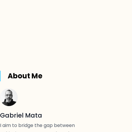
About Me
Gabriel Mata
I aim to bridge the gap between