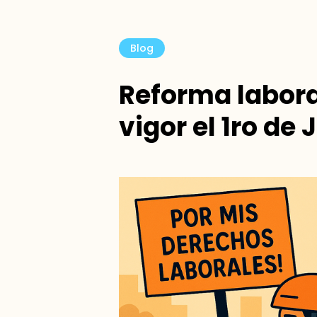
Blog
Reforma labora
vigor el 1ro de 