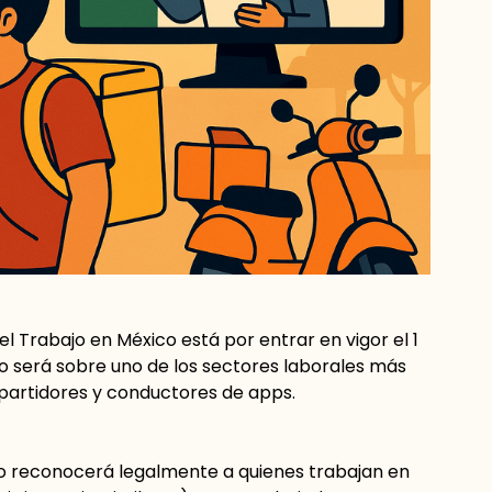
l Trabajo en México está por entrar en vigor el 1
cto será sobre uno de los sectores laborales más
s repartidores y conductores de apps.
no reconocerá legalmente a quienes trabajan en