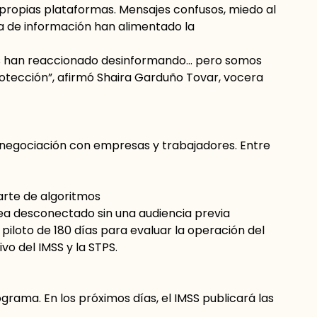
propias plataformas. Mensajes confusos, miedo al
lta de información han alimentado la
s han reaccionado desinformando… pero somos
otección”, afirmó Shaira Garduño Tovar, vocera
 negociación con empresas y trabajadores. Entre
parte de algoritmos
ea desconectado sin una audiencia previa
iloto de 180 días para evaluar la operación del
o del IMSS y la STPS.
rograma. En los próximos días, el IMSS publicará las