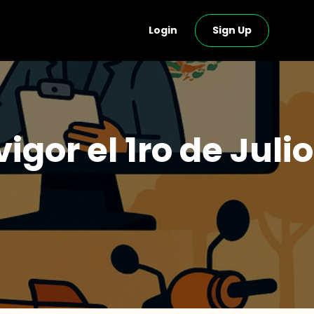
Login
Sign Up
gor el 1ro de Julio