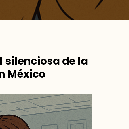
l silenciosa de la
n México