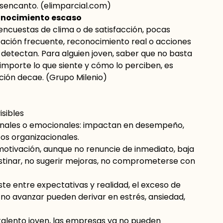
esencanto. (
elimparcial.com
)
conocimiento escaso
cuestas de clima o de satisfacción, pocas
ación frecuente, reconocimiento real o acciones
 detectan. Para alguien joven, saber que no basta
 importe lo que siente y cómo lo perciben, es
ción decae. (
Grupo Milenio
)
isibles
sonales o emocionales: impactan en desempeño,
os organizacionales.
motivación, aunque no renuncie de inmediato, baja
astinar, no sugerir mejoras, no comprometerse con
uste entre expectativas y realidad, el exceso de
e no avanzar pueden derivar en estrés, ansiedad,
 talento joven, las empresas ya no pueden