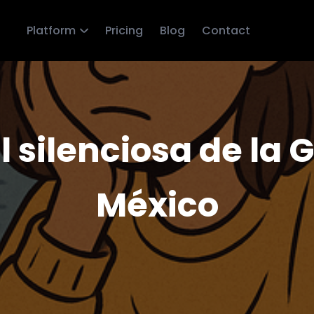
Platform
Pricing
Blog
Contact
al silenciosa de la
México