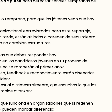
s de pulso
para detectar señales tempranas de
lo temprano, para que los jóvenes vean que hay
anizacional entrevistados para este reportaje,
 tarde, están aislados o carecen de seguimiento
o no cambian estructuras.
das que debes responder hoy
 en los candidatos jóvenes en tu proceso de
ue no se romperán al primer año?
canso, feedback y reconocimiento están diseñadas
piden”?
nsual o trimestralmente, que escuchas lo que los
s impide avanzar?
que funciona en organizaciones que sí retienen
e pueden marcar diferencia: