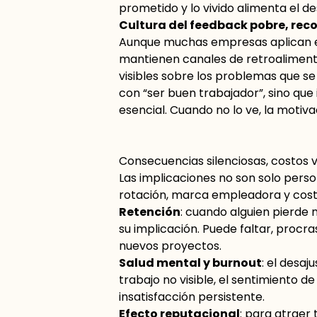
prometido y lo vivido alimenta el d
Cultura del feedback pobre, re
Aunque muchas empresas aplican en
mantienen canales de retroaliment
visibles sobre los problemas que se
con “ser buen trabajador”, sino que
esencial. Cuando no lo ve, la motiva
Consecuencias silenciosas, costos v
Las implicaciones no son solo per
rotación, marca empleadora y cost
Retención
: cuando alguien pierde 
su implicación. Puede faltar, procr
nuevos proyectos.
Salud mental y burnout
: el desaj
trabajo no visible, el sentimiento d
insatisfacción persistente.
Efecto reputacional
: para atraer