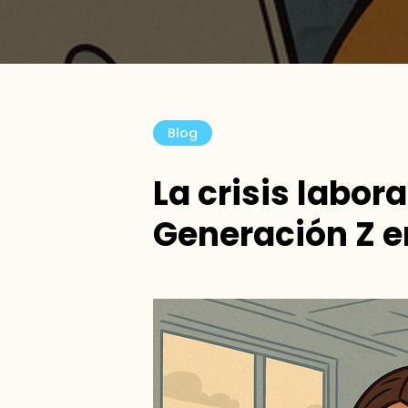
Blog
La crisis labora
Generación Z e