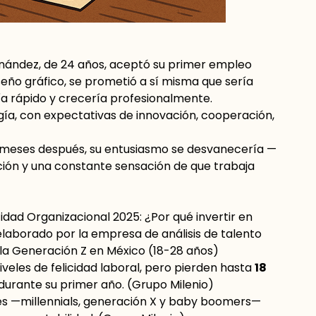
nández, de 24 años, aceptó su primer empleo
eño gráfico, se prometió a sí misma que sería
ría rápido y crecería profesionalmente.
ía, con expectativas de innovación, cooperación,
.
e meses después, su entusiasmo se desvanecería —
ación y una constante sensación de que trabaja
cidad Organizacional 2025: ¿Por qué invertir en
 elaborado por la empresa de análisis de talento
 la Generación Z en México (18-28 años)
veles de felicidad laboral, pero pierden hasta
18
 durante su primer año. (
Grupo Milenio
)
s —millennials, generación X y baby boomers—