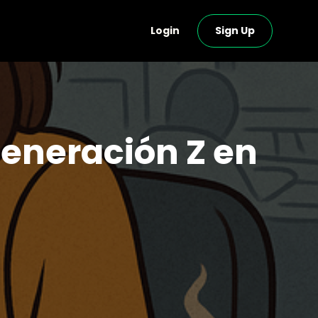
Login
Sign Up
 Generación Z en