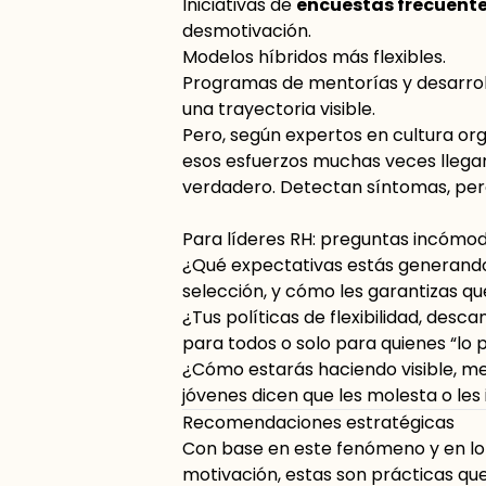
Iniciativas de
encuestas frecuente
desmotivación.
Modelos híbridos más flexibles.
Programas de mentorías y desarrol
una trayectoria visible.
Pero, según expertos en cultura org
esos esfuerzos muchas veces llegan
verdadero. Detectan síntomas, per
Para líderes RH: preguntas incómo
¿Qué expectativas estás generando
selección, y cómo les garantizas q
¿Tus políticas de flexibilidad, des
para todos o solo para quienes “lo 
¿Cómo estarás haciendo visible, me
jóvenes dicen que les molesta o le
Recomendaciones estratégicas
Con base en este fenómeno y en lo 
motivación, estas son prácticas qu