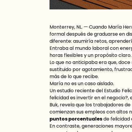
Monterrey, NL. — Cuando María Her
formal después de graduarse en dis
diferente: asumiría retos, aprende
Entraba al mundo laboral con energ
horas flexibles y un propósito claro
Lo que no anticipaba era que, doc
sustituido por agotamiento, frustr
más de lo que recibe.
María no es un caso aislado.
Un estudio reciente del
Estudio Feli
felicidad es invertir en el negocio?
,
Buk, revela que los trabajadores de
comienzan sus empleos con altos ni
puntos porcentuales
de felicidad
En contraste, generaciones mayore