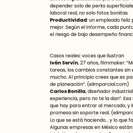
depender solo de perks superficiale
laboral real, no solo fotos bonitas.
Productividad
: un empleado feli
mejor. Según el informe, cada punt
el riesgo de bajo desempeño financ
Casos reales: voces que ilustran
Iván Servín
, 27 años, filmmaker: “M
tareas, los cambios constantes sin 
mucho. Al principio crees que es pa
de planeación”. (
elimparcial.com
)
Carlos Bonilla
, diseñador industri
experiencia, pero no te la dan”. Esa
que hay para entrar al mercado, y l
promesa sin soporte real. (
elimpar
Lo que se está haciendo… y lo que fa
Algunas empresas en México están