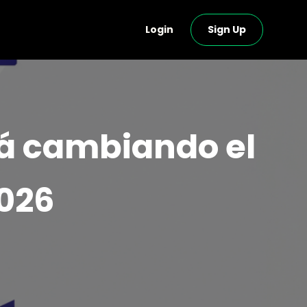
Login
Sign Up
stá cambiando el
2026