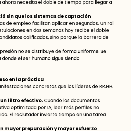
 ahora necesita el doble de tiempo para llegar a
ió sin que los sistemas de captación
s de empleo facilitan aplicar en segundos. Un rol
stulaciones en dos semanas hoy recibe el doble
ndidatos calificados, sino porque la barrera de
 presión no se distribuye de forma uniforme. Se
 donde el ser humano sigue siendo
eso en la práctica
nifestaciones concretas que los líderes de RR.HH.
un filtro efectivo.
Cuando los documentos
iva optimizada por IA, leer más perfiles no
do. El reclutador invierte tiempo en una tarea
ren mayor preparación y mayor esfuerzo