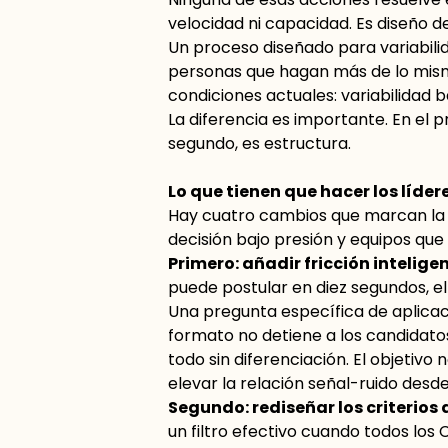
velocidad ni capacidad. Es diseño d
Un proceso diseñado para variabili
personas que hagan más de lo mism
condiciones actuales: variabilidad b
La diferencia es importante. En el p
segundo, es estructura.
Lo que tienen que hacer los líder
Hay cuatro cambios que marcan la d
decisión bajo presión y equipos q
Primero: añadir fricción inteligen
puede postular en diez segundos, el
Una pregunta específica de aplicaci
formato no detiene a los candidatos
todo sin diferenciación. El objetivo 
elevar la relación señal-ruido des
Segundo: rediseñar los criterios 
un filtro efectivo cuando todos los