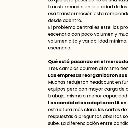
transformación en la calidad de los 
esa transformación está rompiendo 
desde adentro.
El problema central es este: los p
escenario con poco volumen y much
volumen alto y variabilidad mínima
escenario.
Qué está pasando en el mercado
Tres cambios ocurren al mismo tiem
Las empresas reorganizaron sus 
Muchas redujeron headcount en fun
equipos pero con mayor carga de o
trabajo, misma o menor capacidad 
Los candidatos adoptaron IA en
estructura más clara, las cartas d
respuestas a preguntas abiertas so
sube. La diferenciación entre candid