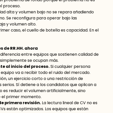
el proceso.
dad alta y volumen bajo no se repara añadiendo
o. Se reconfigura para operar bajo las
aja y volumen alto.
rimer caso, el cuello de botella es capacidad. En el
es de RR.HH. ahora
iferencia entre equipos que sostienen calidad de
ue simplemente se ocupan más.
te al inicio del proceso.
Si cualquier persona
 equipo va a recibir todo el ruido del mercado.
ón, un ejercicio corto o una restricción de
 serios. Sí detiene a los candidatos que aplican a
no es reducir el volumen artificialmente, sino
de el primer momento.
de primera revisión.
La lectura lineal de CV no es
 CVs están optimizados. Los equipos que están