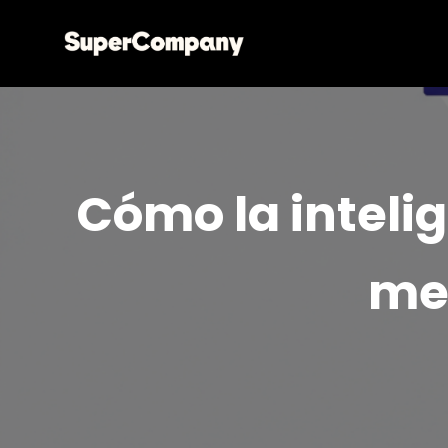
Cómo la intelig
mer