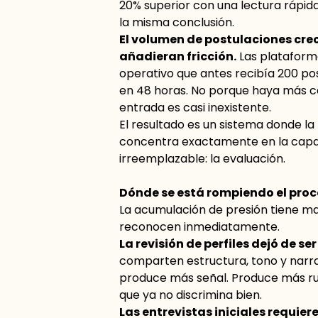
20% superior con una lectura rápida
la misma conclusión.
El volumen de postulaciones crec
añadieran fricción.
Las plataforma
operativo que antes recibía 200 po
en 48 horas. No porque haya más ca
entrada es casi inexistente.
El resultado es un sistema donde la
concentra exactamente en la capa
irreemplazable: la evaluación.
Dónde se está rompiendo el proc
La acumulación de presión tiene ma
reconocen inmediatamente.
La revisión de perfiles dejó de ser 
comparten estructura, tono y narrat
produce más señal. Produce más rui
que ya no discrimina bien.
Las entrevistas iniciales requie