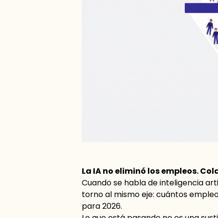
La IA no eliminó los empleos. Cola
Cuando se habla de inteligencia arti
torno al mismo eje: cuántos emple
para 2026.
Lo que está pasando no es una sust