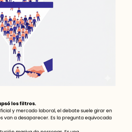
psó los filtros.
ficial y mercado laboral, el debate suele girar en
os van a desaparecer. Es la pregunta equivocada
itución masiva de personas. Es una