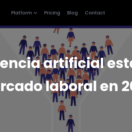
Platform
Pricing
Blog
Contact
encia artificial e
cado laboral en 