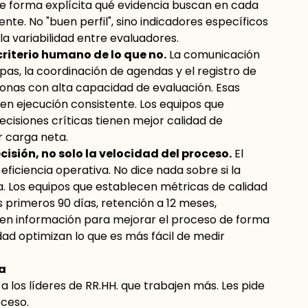
e forma explícita qué evidencia buscan en cada
nte. No "buen perfil", sino indicadores específicos
la variabilidad entre evaluadores.
criterio humano de lo que no.
La comunicación
pas, la coordinación de agendas y el registro de
nas con alta capacidad de evaluación. Esas
ren ejecución consistente. Los equipos que
ecisiones críticas tienen mejor calidad de
 carga neta.
cisión, no solo la velocidad del proceso.
El
eficiencia operativa. No dice nada sobre si la
. Los equipos que establecen métricas de calidad
primeros 90 días, retención a 12 meses,
nen información para mejorar el proceso de forma
dad optimizan lo que es más fácil de medir
a
a los líderes de RR.HH. que trabajen más. Les pide
oceso.