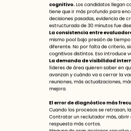
cognitivo.
Los candidatos llegan c
tiene que ir más profundo para enco
decisiones pasadas, evidencia de cri
estructurada de 30 minutos fue dis
La consistencia entre evaluador
mismo pool bajo presión de tiempo 
diferente. No por falta de criterio,
cognitivos distintos. Eso introduce 
La demanda de visibilidad intern
líderes de área quieren saber en q
avanzan y cuándo va a cerrar la va
reuniones, más actualizaciones, más
mejora.
El error de diagnóstico más frec
Cuando los procesos se retrasan, la
Contratar un reclutador más, abrir
respuesta más cortos.
Ninguna de esas acciones resuelve