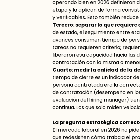
operando bien en 2026 definieron d
etapa y la aplican de forma consiste
y verificables. Esto también reduce 
Tercero: separar lo que requiere 
de estado, el seguimiento entre eta
avances consumen tiempo de perso
tareas no requieren criterio; requie
liberaron esa capacidad hacia las d
contratación con la misma o menor
Cuarto: medir la calidad de la de
tiempo de cierre es un indicador de 
persona contratada era la correcta
de contratación (desempeño en los 
evaluación del hiring manager) tie
continua. Los que solo miden veloci
La pregunta estratégica correct
El mercado laboral en 2026 no pide 
que redesisñen cómo trabaja el pr